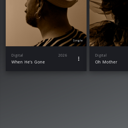
Single
Digital
2026
Digital
When He’s Gone
Oh Mother