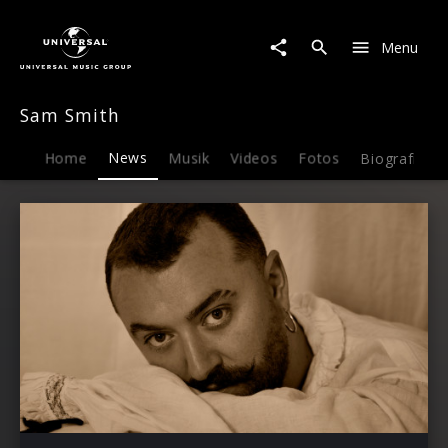
Sam
Smith
Menu
|
News
Sam Smith
Home
News
Musik
Videos
Fotos
Biografie