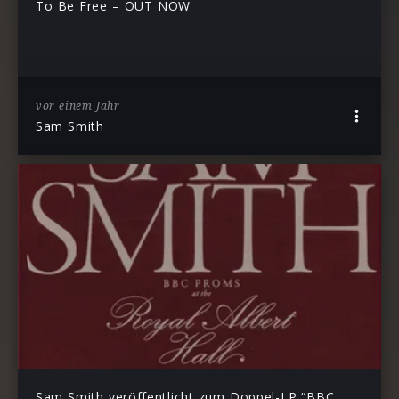
To Be Free – OUT NOW
vor einem Jahr
Sam Smith
Sam Smith veröffentlicht zum Doppel-LP “BBC