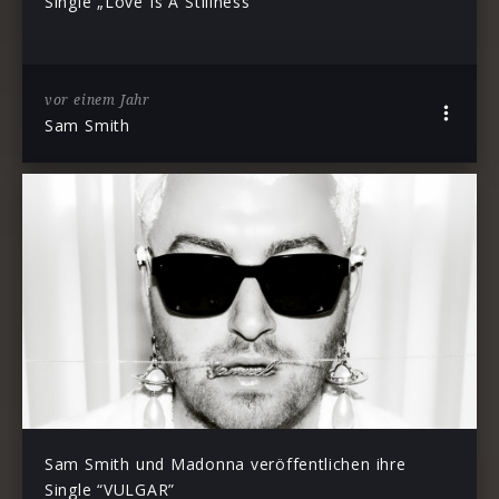
Single „Love Is A Stillness“
vor einem Jahr
Sam Smith
Sam Smith und Madonna veröffentlichen ihre
Single “VULGAR”