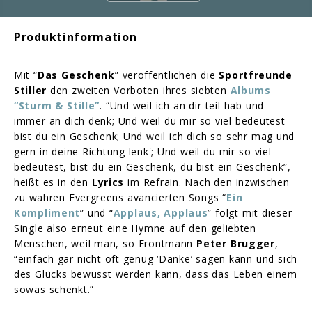
Produktinformation
Mit “
Das Geschenk
” veröffentlichen die
Sportfreunde
Stiller
den zweiten Vorboten ihres siebten
Albums
“Sturm & Stille”
. “Und weil ich an dir teil hab und
immer an dich denk; Und weil du mir so viel bedeutest
bist du ein Geschenk; Und weil ich dich so sehr mag und
gern in deine Richtung lenk'; Und weil du mir so viel
bedeutest, bist du ein Geschenk, du bist ein Geschenk”,
heißt es in den
Lyrics
im Refrain. Nach den inzwischen
zu wahren Evergreens avancierten Songs “
Ein
Kompliment
” und “
Applaus, Applaus
” folgt mit dieser
Single also erneut eine Hymne auf den geliebten
Menschen, weil man, so Frontmann
Peter Brugger
,
“einfach gar nicht oft genug ‘Danke’ sagen kann und sich
des Glücks bewusst werden kann, dass das Leben einem
sowas schenkt.”