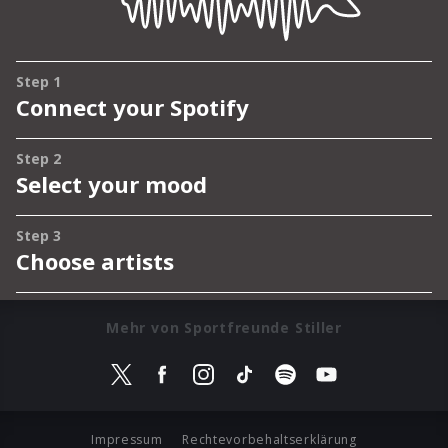
Mehr von Sportfreunde Stiller
Impressum
Rechtevorbehaltserklärung