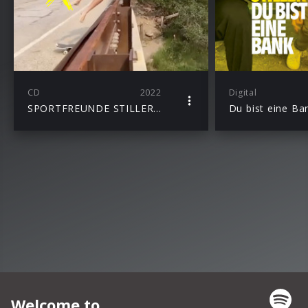
CD
2022
Digital
SPORTFREUNDE STILLER – JEDER NUR EIN X
Du bist eine Ba