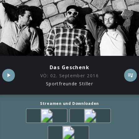
Das Geschenk
VÖ:
02. September 2016
Sportfreunde Stiller
Streamen und Downloaden