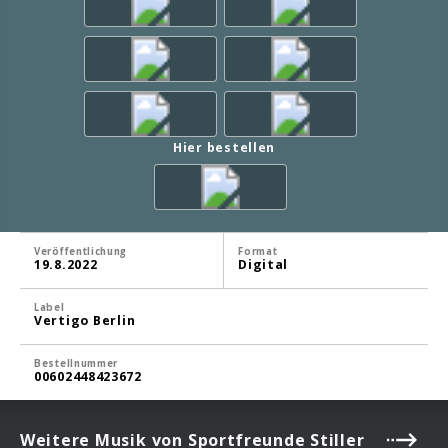
Hier bestellen
Veröffentlichung
Format
19.8.2022
Digital
Label
Vertigo Berlin
Bestellnummer
00602448423672
Weitere Musik von Sportfreunde Stiller