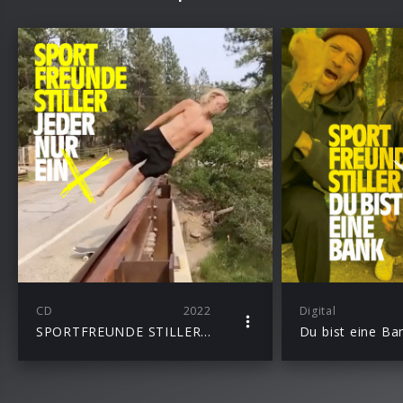
CD
2022
Digital
SPORTFREUNDE STILLER – JEDER NUR EIN X
Du bist eine Ba