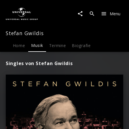
Stefan
Gwildis
Menu
|
Musik
Stefan Gwildis
Home
Musik
Termine
Biografie
Singles von Stefan Gwildis