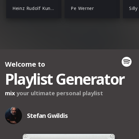
Heinz Rudolf Kunze
Pe Werner
Silly