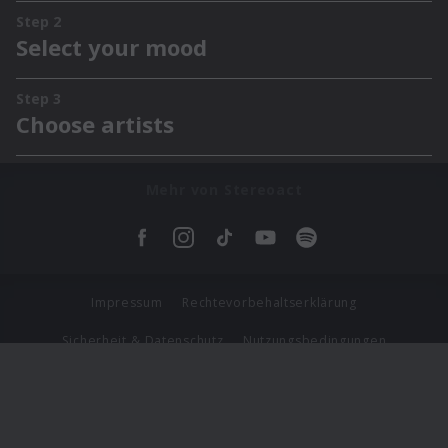
Mehr von Stereoact
Impressum
Rechtevorbehaltserklärung
Sicherheit & Datenschutz
Nutzungsbedingungen
Journalistenlounge
Für Geschäftspartner
Barrierefreiheit Statement