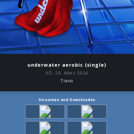
underwater aerobic (single)
VÖ:
20. März 2026
Tiavo
Streamen und Downloaden