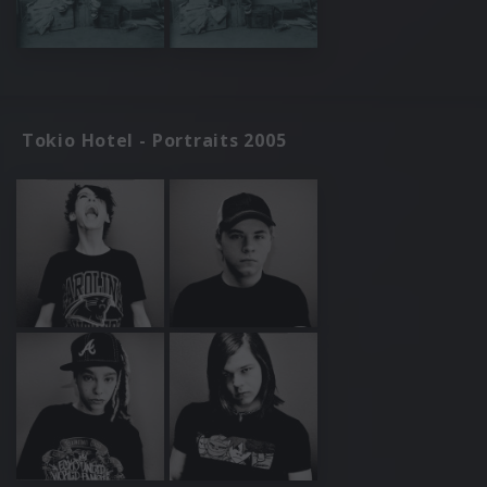
Tokio Hotel - Portraits 2005