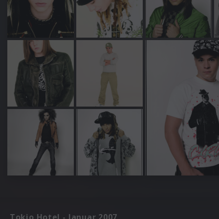
Tokio Hotel - Januar 2007