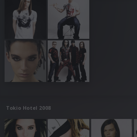
Tokio Hotel 2008