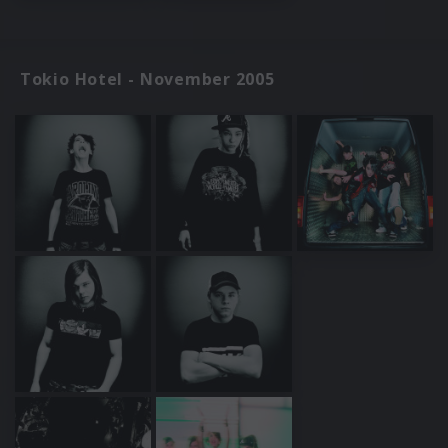
Tokio Hotel - November 2005