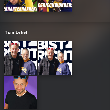
Tom Lehel