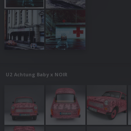
U2 Achtung Baby x NOIR