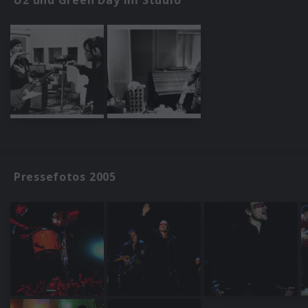
Pressefotos 2005