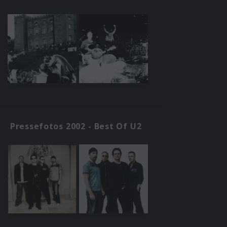
Pressefotos 2002 - Best Of U2