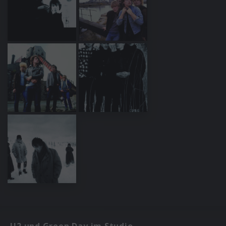
U2 und Green Day im Studio