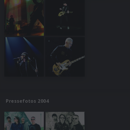
Pressefotos 2004