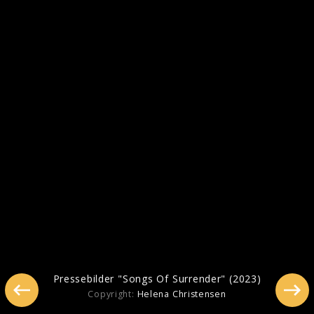
Pressebilder "Songs Of Surrender" (2023)
Pressebilder "Songs Of Surrender" (2023)
Copyright:
Helena Christensen