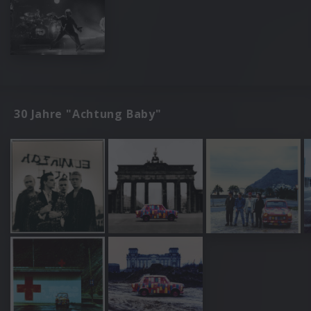
30 Jahre "Achtung Baby"