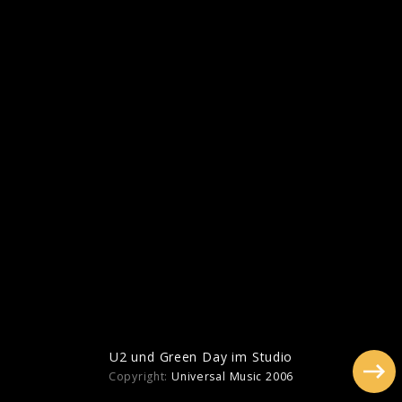
Pressebilder "Songs Of Surrender" (2023)
U2 und Green Day im Studio
Copyright:
Universal Music 2006