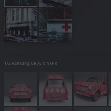
U2 Achtung Baby x NOIR