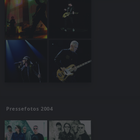
Pressefotos 2004