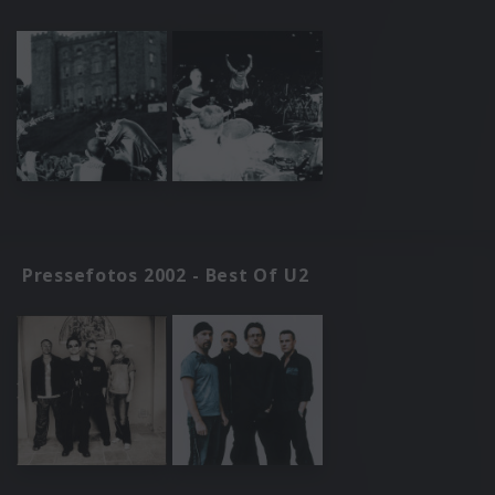
Pressefotos 2002 - Best Of U2