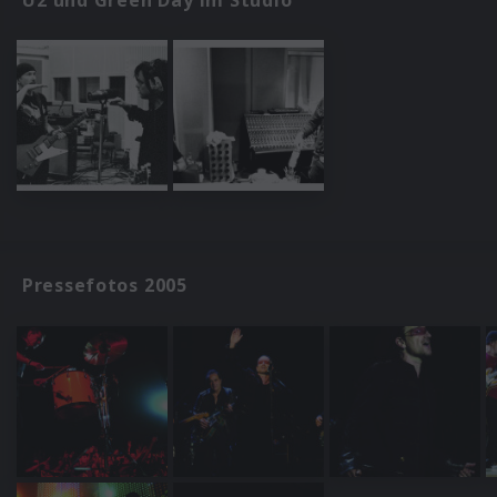
Pressefotos 2005