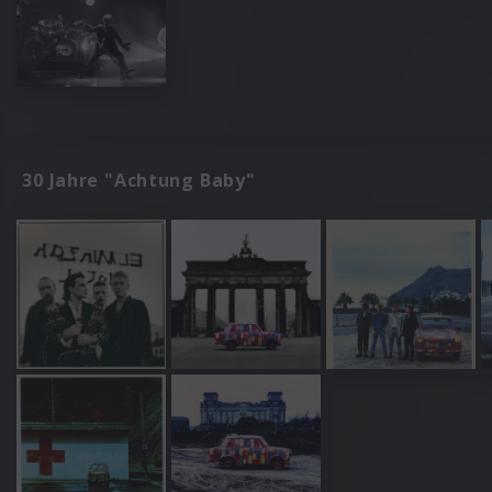
30 Jahre "Achtung Baby"