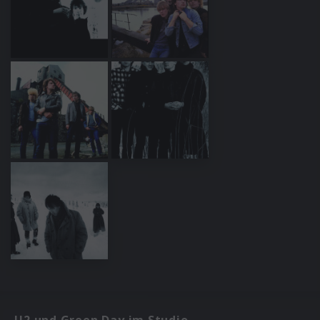
U2 und Green Day im Studio