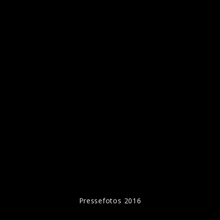
Pressefotos 2016
Pressefotos 2016