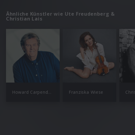
Ähnliche Künstler wie Ute Freudenberg &
Christian Lais
Howard Carpendale
Franziska Wiese
Chri