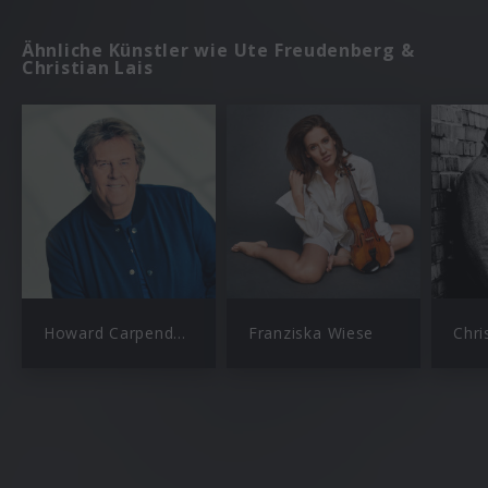
Ähnliche Künstler wie Ute Freudenberg &
Christian Lais
Howard Carpendale
Franziska Wiese
Chri