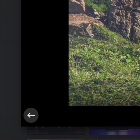
voXXclub - Geiles Himmelblau - Live