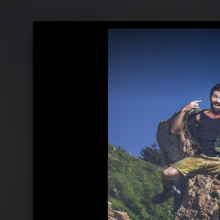
voXXclub - Pressebilder 2017