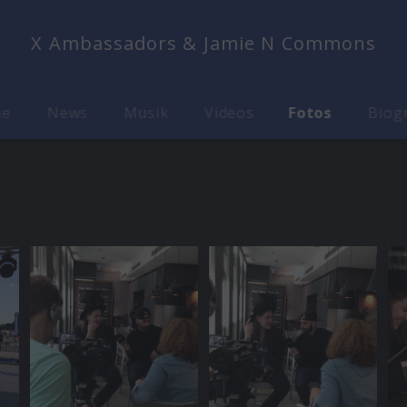
X Ambassadors & Jamie N Commons
me
News
Musik
Videos
Fotos
Biog