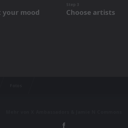
Fotos
Mehr von X Ambassadors & Jamie N Commons