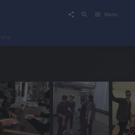
Menu
rafie