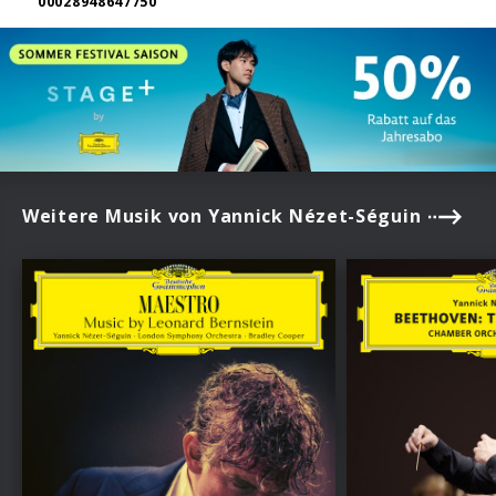
00028948647750
Weitere Musik von Yannick Nézet-Séguin