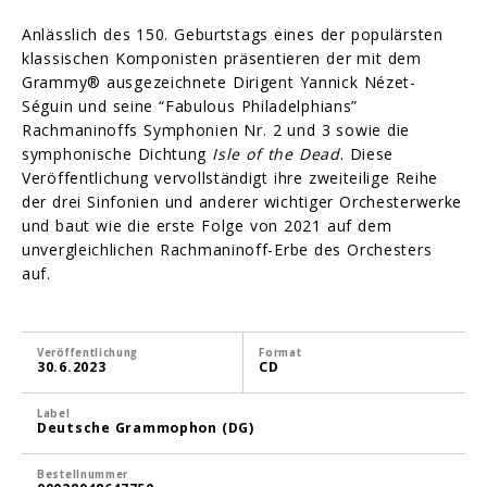
Anlässlich des 150. Geburtstags eines der populärsten
klassischen Komponisten präsentieren der mit dem
Grammy® ausgezeichnete Dirigent Yannick Nézet-
Séguin und seine “Fabulous Philadelphians”
Rachmaninoffs Symphonien Nr. 2 und 3 sowie die
symphonische Dichtung
Isle of the Dead
. Diese
Veröffentlichung vervollständigt ihre zweiteilige Reihe
der drei Sinfonien und anderer wichtiger Orchesterwerke
und baut wie die erste Folge von 2021 auf dem
unvergleichlichen Rachmaninoff-Erbe des Orchesters
auf.
Veröffentlichung
Format
30.6.2023
CD
Label
Deutsche Grammophon (DG)
Bestellnummer