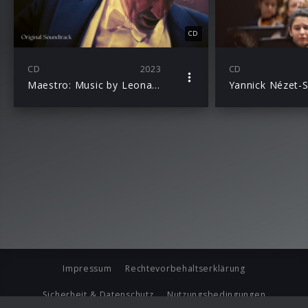
CD
CD
2023
CD
Maestro: Music by Leonard Bernstein
Impressum
Rechtevorbehaltserklärung
Sicherheit & Datenschutz
Nutzungsbedingungen