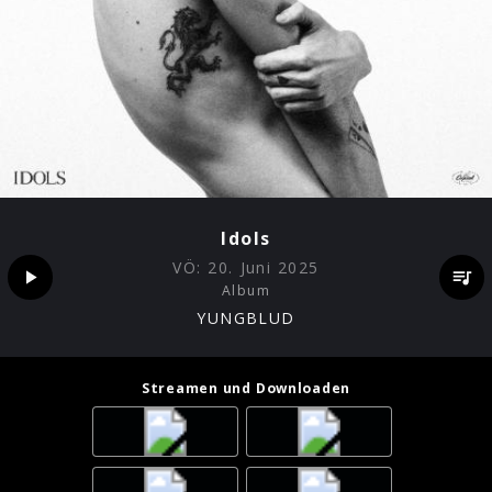
Idols
VÖ:
20. Juni 2025
Album
YUNGBLUD
Streamen und Downloaden