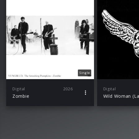
Single
Digital
2026
Digital
Zombie