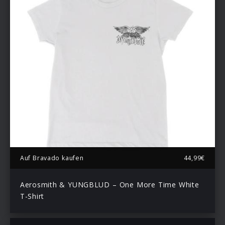
Auf Bravado kaufen
44,99€
Aerosmith & YUNGBLUD – One More Time White
T-Shirt