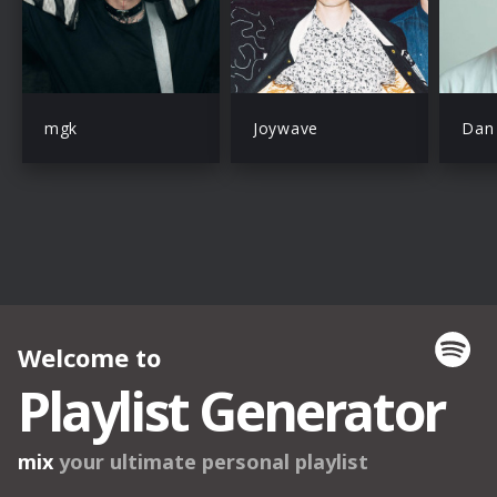
mgk
Joywave
Dan 