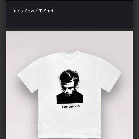
Idols Cover T-Shirt