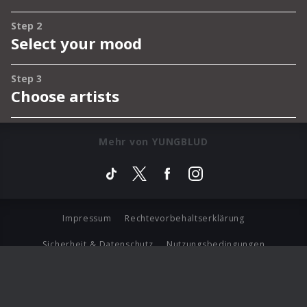
Mehr von YUNGBLUD
Impressum
Rechtevorbehaltserklärung
Sicherheit & Datenschutz
Nutzungsbedingungen
Journalistenlounge
Für Geschäftspartner
Barrierefreiheit Statement