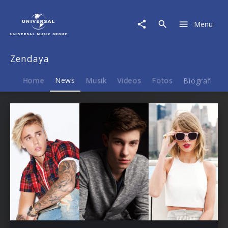
Zendaya
|
Menu
News
Zendaya
Home
News
Musik
Videos
Fotos
Biografie