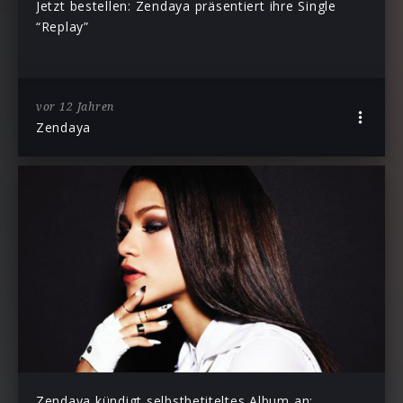
Jetzt bestellen: Zendaya präsentiert ihre Single
“Replay”
vor 12 Jahren
Zendaya
Zendaya kündigt selbstbetiteltes Album an: