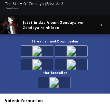
ful
The Story Of Zendaya (Episode 2)
Zendaya
Jetzt in das Album
Zendaya
von
Zendaya reinhören
Streamen und Downloaden
Hier bestellen
Videoinformation