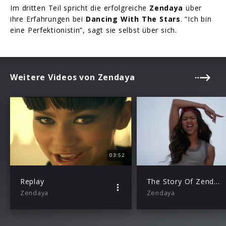
Im dritten Teil spricht die erfolgreiche
Zendaya
über
ihre Erfahrungen bei
Dancing With The Stars
. “Ich bin
eine Perfektionistin”, sagt sie selbst über sich.
Weitere Videos von Zendaya
03:52
Replay
The Story Of Zendaya (Episode 1)
Zendaya
Zendaya