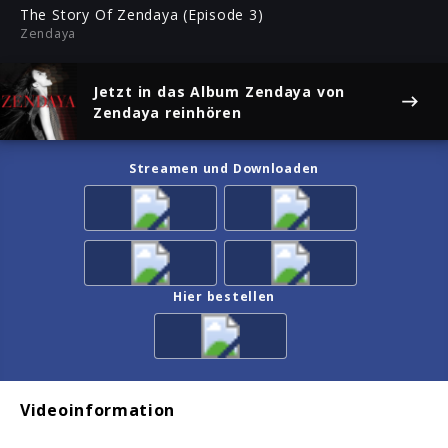
ful
The Story Of Zendaya (Episode 3)
Zendaya
Jetzt in das Album
Zendaya
von
Zendaya reinhören
Streamen und Downloaden
Hier bestellen
Videoinformation