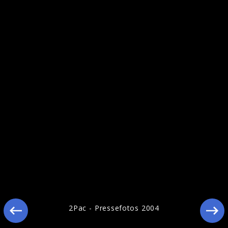
Ähnliche Künstler wie 2Pac
2Pac - Pressefotos 2004