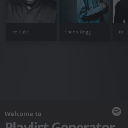
Ice Cube
Snoop Dogg
Dr. 