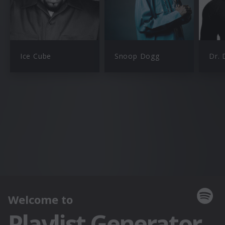
Ice Cube
Snoop Dogg
Dr. 