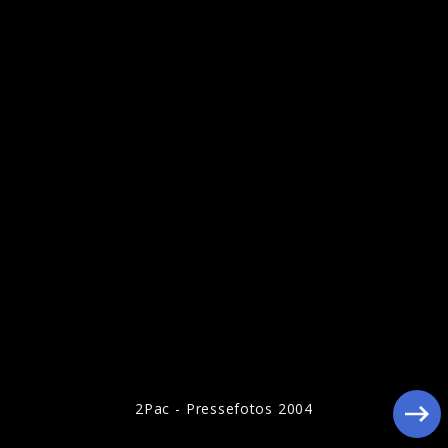
Ähnliche Künstler wie 2Pac
2Pac - Pressefotos 2004