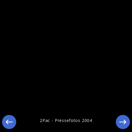
Ähnliche Künstler wie 2Pac
2Pac - Pressefotos 2004