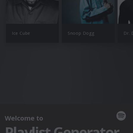
Ice Cube
Snoop Dogg
Dr. 