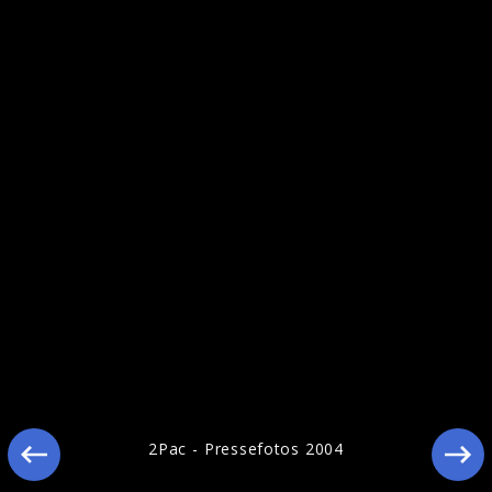
Ähnliche Künstler wie 2Pac
2Pac - Pressefotos 2004