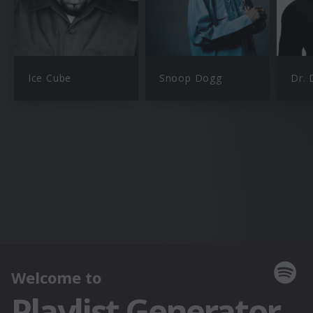
Ice Cube
Snoop Dogg
Dr. 