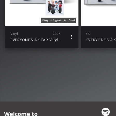
Vinyl + Signed Art Card
Vinyl
2025
CD
EVERYONE’S A STAR Vinyl + Signed Art Card