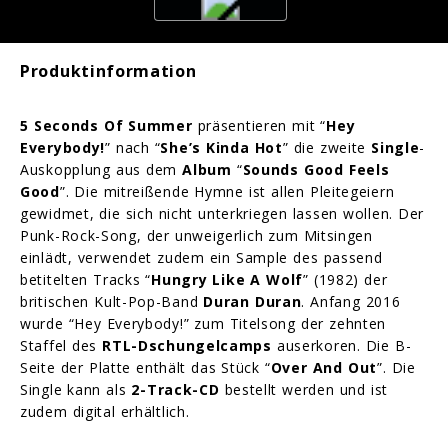
Produktinformation
5 Seconds Of Summer
präsentieren mit “
Hey
Everybody!
” nach “
She’s Kinda Hot
” die zweite
Single
-
Auskopplung aus dem
Album
“
Sounds Good Feels
Good
”. Die mitreißende Hymne ist allen Pleitegeiern
gewidmet, die sich nicht unterkriegen lassen wollen. Der
Punk-Rock-Song, der unweigerlich zum Mitsingen
einlädt, verwendet zudem ein Sample des passend
betitelten Tracks “
Hungry Like A Wolf
” (1982) der
britischen Kult-Pop-Band
Duran Duran
. Anfang 2016
wurde “Hey Everybody!” zum Titelsong der zehnten
Staffel des
RTL-Dschungelcamps
auserkoren. Die B-
Seite der Platte enthält das Stück “
Over And Out
”. Die
Single kann als
2-Track-CD
bestellt werden und ist
zudem digital erhältlich.