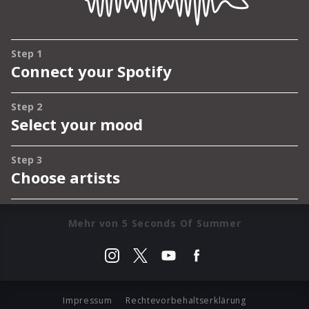
Mehr von 5 Seconds Of Summer
Impressum
Rechtevorbehaltserklärung