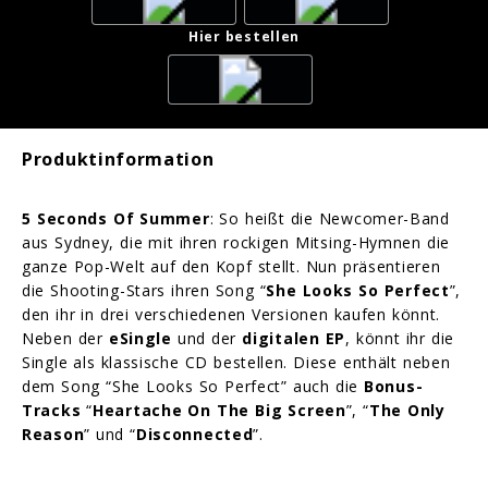
Hier bestellen
Produktinformation
5 Seconds Of Summer
: So heißt die Newcomer-Band
aus Sydney, die mit ihren rockigen Mitsing-Hymnen die
ganze Pop-Welt auf den Kopf stellt. Nun präsentieren
die Shooting-Stars ihren Song “
She Looks So Perfect
”,
den ihr in drei verschiedenen Versionen kaufen könnt.
Neben der
eSingle
und der
digitalen EP
, könnt ihr die
Single als klassische CD bestellen. Diese enthält neben
dem Song “She Looks So Perfect” auch die
Bonus-
Tracks
“
Heartache On The Big Screen
”, “
The Only
Reason
” und “
Disconnected
”.