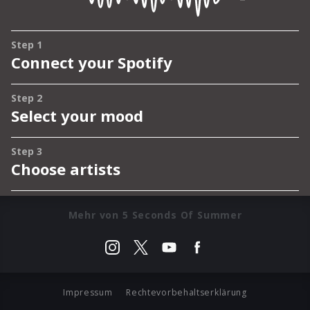
Mehr von 5 Seconds Of Summer
Impressum
Rechtevorbehaltserklärung