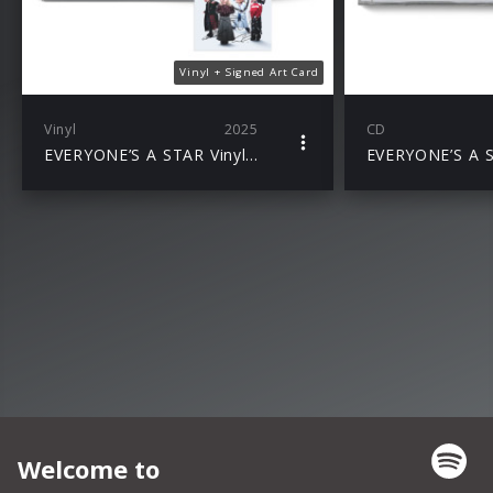
Vinyl + Signed Art Card
Vinyl
2025
CD
EVERYONE’S A STAR Vinyl + Signed Art Card