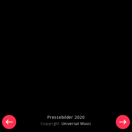
Achtabahn x Kayef
Pressebilder 2020
Copyright:
Universal Music