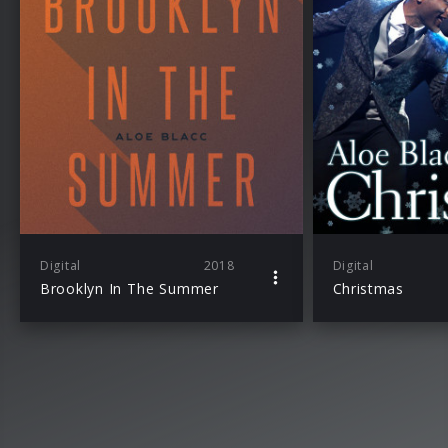
Digital
2018
Digital
Brooklyn In The Summer
Christmas