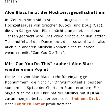
tanzen.
Aloe Blacc heizt der Hochzeitsgesellschaft ein
Im Zentrum vom Video steht die ausgelassene
Hochzeitssause von Gretchen (Cuoco) und Doug (Gad),
die von Sänger Aloe Blacc mächtig angeheizt und zum
Tanzen gebracht wird. Das Video bringt auch den letzten
Tanzmuffel auf den Dancefloor, denn sowohl Lach- also
auch alle anderen Muskeln können nicht stillhalten,
wenn es heißt “Can You Do This”.
Mit “Can You Do This” zaubert Aloe Blacc
wieder einen Pophit
Die Musik von Aloe Blacc steht für eingängige
Popnummern, die nicht nur Ohrwurmpotential besitzen,
sondern die Spitze der Charts im Sturm erorbern. Für die
Single “Can You Do This” hat der Musiker mit
DJ Khalil
zusammengearbeitet, der bereits für
Eminem
,
Drake
oder
Kendrick Lamar
produziert hat.