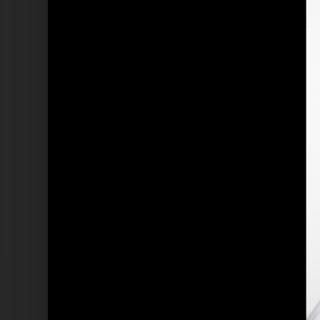
Ähnliche Künstler wie Anica Russo