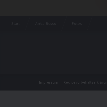
Start
Anica Russo
Fotos
Impressum
Rechtevorbehaltserkläru
©