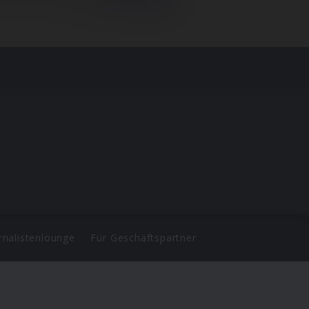
rnalistenlounge
Für Geschäftspartner
d.