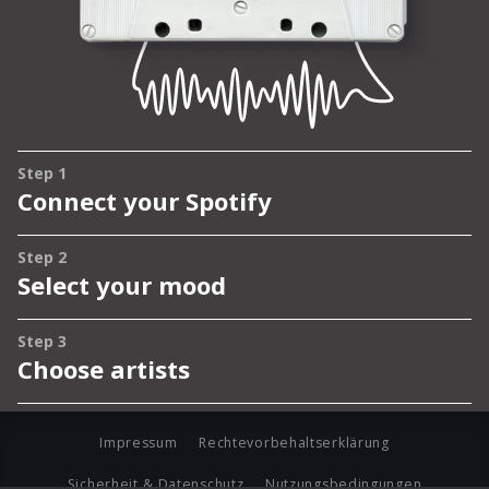
Impressum
Rechtevorbehaltserklärung
Sicherheit & Datenschutz
Nutzungsbedingungen