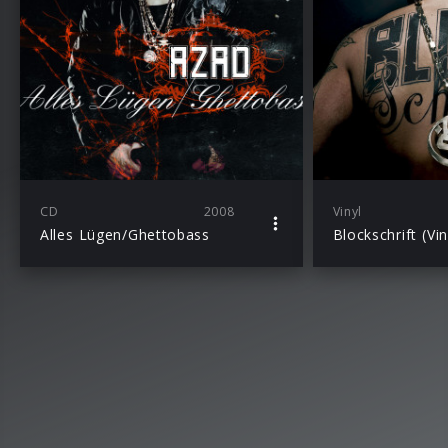
CD
2008
Vinyl
Alles Lügen/Ghettobass
Blockschrift (Vin