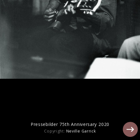
Bildmaterial: Bob Marley & The Wailers
„Africa Unite“ (VÖ: 04.08.2023)
Pressebilder 75th Anniversary 2020
Copyright:
Neville Garrick