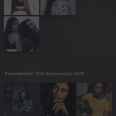
Pressebilder 75th Anniversary 2020