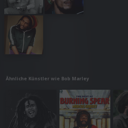
Ähnliche Künstler wie Bob Marley