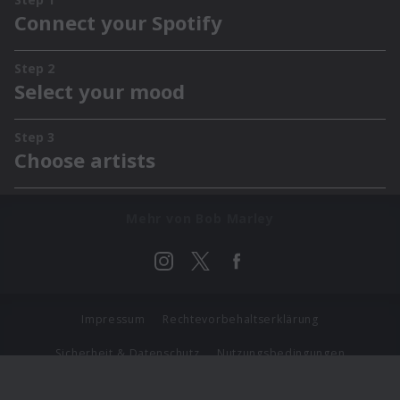
Mehr von Bob Marley
Impressum
Rechtevorbehaltserklärung
Sicherheit & Datenschutz
Nutzungsbedingungen
Journalistenlounge
Für Geschäftspartner