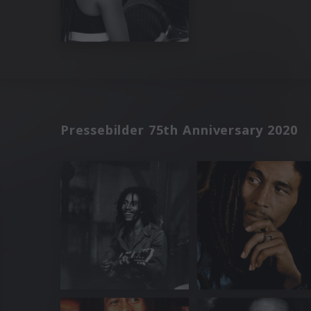
Pressebilder 75th Anniversary 2020