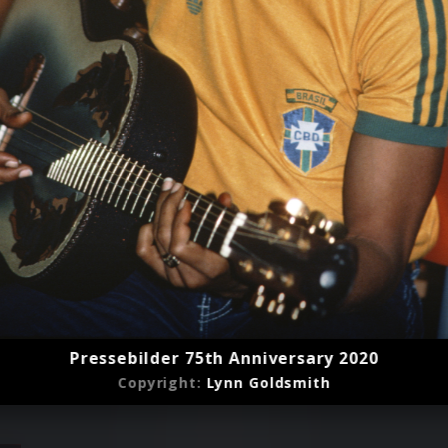
Pressebilder 75th Anniversary 2020
Copyright:
Lynn Goldsmith