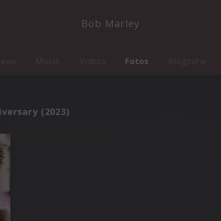
Bob Marley
ews
Musik
Videos
Fotos
Biografie
iversary (2023)