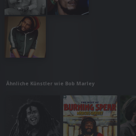
Ähnliche Künstler wie Bob Marley