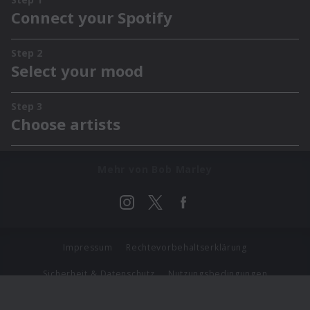
Mehr von Bob Marley
Impressum
Rechtevorbehaltserklärung
Sicherheit & Datenschutz
Nutzungsbedingungen
Journalistenlounge
Für Geschäftspartner