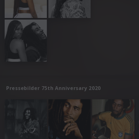
Pressebilder 75th Anniversary 2020