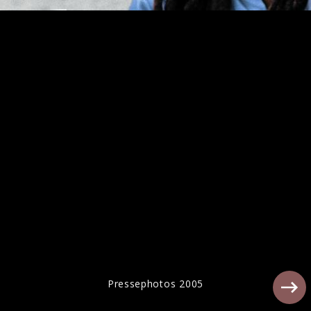
Bildmaterial: Bob Marley & The Wailers
„Africa Unite“ (VÖ: 04.08.2023)
Pressephotos 2005