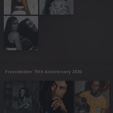
Pressebilder 75th Anniversary 2020