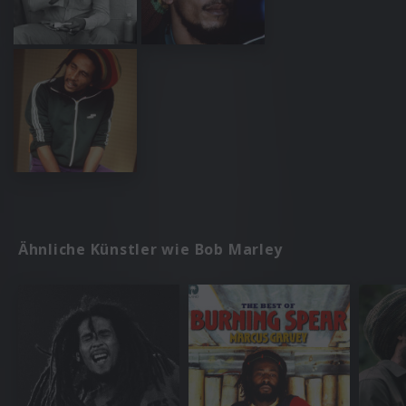
Ähnliche Künstler wie Bob Marley