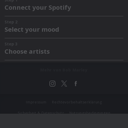
Mehr von Bob Marley
Impressum
Rechtevorbehaltserklärung
Sicherheit & Datenschutz
Nutzungsbedingungen
Journalistenlounge
Für Geschäftspartner