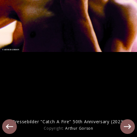
Bildmaterial: Bob Marley & The Wailers
„Africa Unite“ (VÖ: 04.08.2023)
Pressebilder "Catch A Fire" 50th Anniversary (2023)
Copyright:
Arthur Gorson