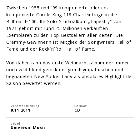
Zwischen 1955 und `99 komponierte oder co-
komponierte Carole King 118 Charteinträge in die
Billboard−100. Ihr Solo-Studioalbum „Tapestry“ von
1971 gehört mit rund 25 Millionen verkauften
Exemplaren zu den Top-Bestsellern aller Zeiten. Die
Grammy-Gewinnerin ist Mitglied der Songwriters Hall of
Fame und der Rock´n´Roll Hall of Fame.
Von daher kann das erste Weihnachtsalbum der immer
noch wild blond gelockten, grundsympathischen und
begnadeten New Yorker Lady als absolutes Highlight der
Saison bewertet werden.
Veröffentlichung
Format
8.11.2011
CD
Label
Universal Music