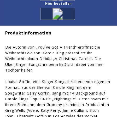
Hier bestellen
Produktinformation
Die Autorin von „You´ve Got A Friend“ eröffnet die
Weihnachts-Saison. Carole King präsentiert ihr
Weihnachtsalbum-Debüt: „A Christmas Carole“. Die
Über-Singer Songschreiberin ließ sich dabei von ihrer
Tochter helfen.
Louise Goffin, eine Singer-Songschreiberin von eigenem
Format, aus der Ehe von Carole King mit dem
Songwriter Gerry Goffin, sang mit 14 Background auf
Carole Kings Top−10-Hit „Nightingale“. Gemeinsam mit
ihrem Ehemann, dem Grammy-prämierten-Produzenten
Greg Wells (Adele, Katy Perry, Jamie Cullum, Elton
John…) betreibt Goffin in Los Angeles das Rocket