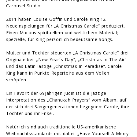
Carousel Studio.
2011 haben Louise Goffin und Carole King 12
Neueinspielungen für „A Christmas Carole“ produziert.
Einen Mix aus spirituellem und weltlichem Material;
spezielle, für King persönlich bedeutsame Songs.
Mutter und Tochter steuerten „A Christmas Carole“ drei
Originale bei: „New Year´s Day“, „Christmas In The Air“
und das Latin-lastige „Christmas In Paradise“. Carole
King kann in Punkto Repertoire aus dem Vollen
schöpfen.
Ein Favorit der 69jährigen Jüdin ist die jazzige
Interpretation des „Chanukah Prayers“ vom Album, auf
der sich drei Sängergenerationen begegnen: Carole, ihre
Tochter und ihr Enkel.
Natürlich sind auch traditionelle US-amerikanische
Weihnachtsstandards mit dabei: „Have Yourself A Merry