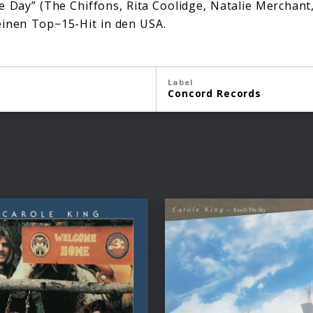
e Day” (The Chiffons, Rita Coolidge, Natalie Merchant,
 einen Top−15-Hit in den USA.
Label
Concord Records