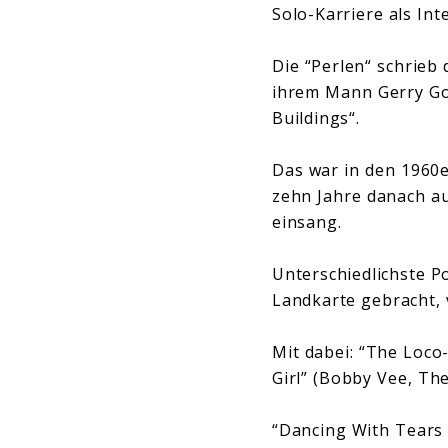
Solo-Karriere als Int
Die “Perlen“ schrieb
ihrem Mann Gerry Gof
Buildings“.
Das war in den 1960e
zehn Jahre danach a
einsang.
Unterschiedlichste 
Landkarte gebracht, 
Mit dabei: “The Loco-
Girl” (Bobby Vee, T
“Dancing With Tears 