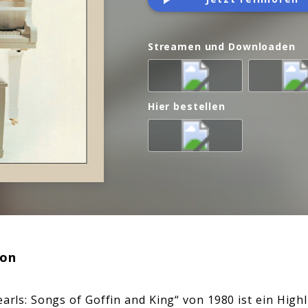
Streamen und Downloaden
Hier bestellen
ion
arls: Songs of Goffin and King“ von 1980 ist ein Highl