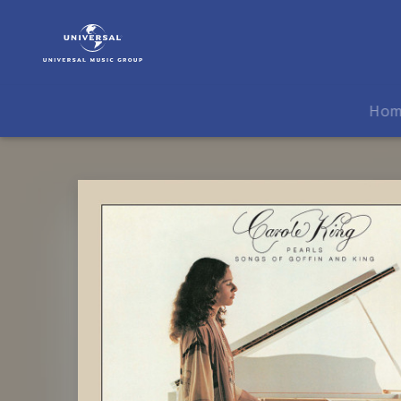
Carole
King
|
Musik
|
Ho
Pearls:
Song
Of
Goffin
&
King