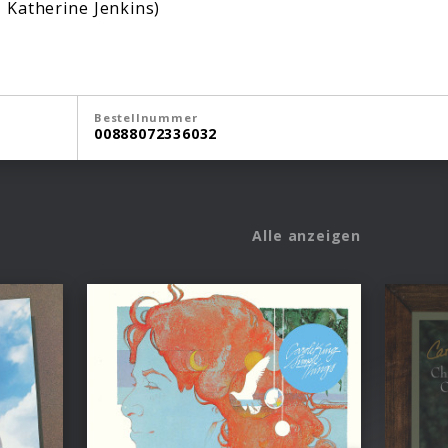
 Katherine Jenkins)
Bestellnummer
00888072336032
Alle anzeigen