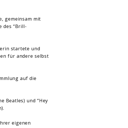
re, gemeinsam mit
des “Brill-
erin startete und
en für andere selbst
ammlung auf die
The Beatles) und “Hey
).
ihrer eigenen