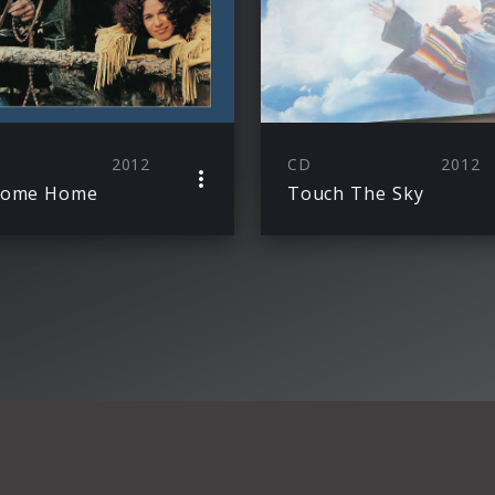
2012
CD
2012
come Home
Touch The Sky