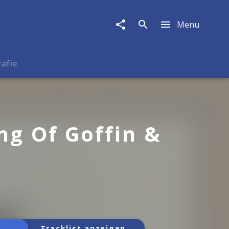
Menu
rafie
ng Of Goffin &
Tracklist anzeigen