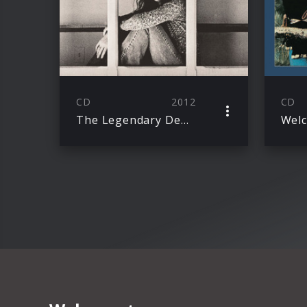
CD
2012
CD
The Legendary Demos
Wel