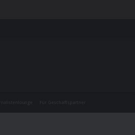
rnalistenlounge
Für Geschäftspartner
d.