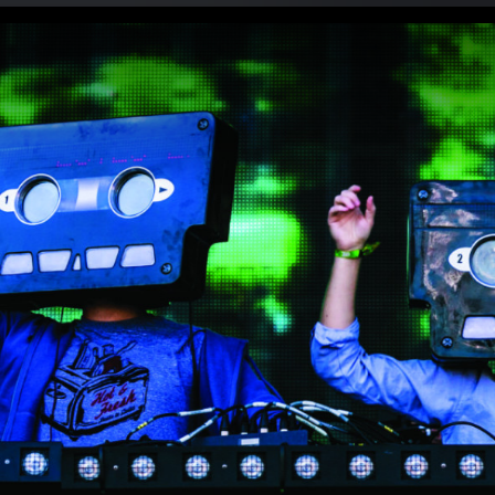
Hardwell