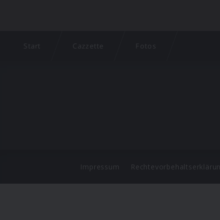
Start
Cazzette
Fotos
Impressum
Rechtevorbehaltserkläru
©