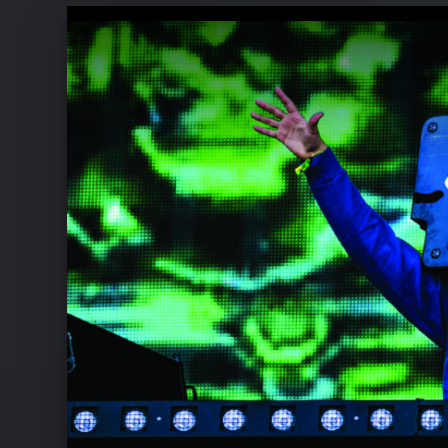
Ähnliche Künstler wie Cazzette
Dada Life