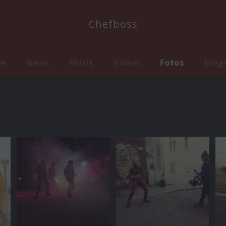
Chefboss
me
News
Musik
Videos
Fotos
Biog