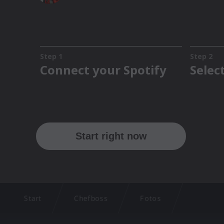
Start
Chefboss
Fotos