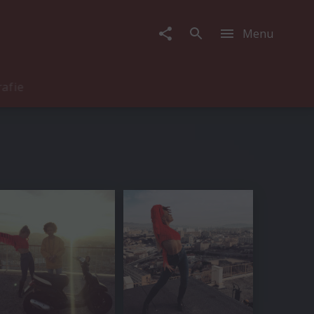
Menu
rafie