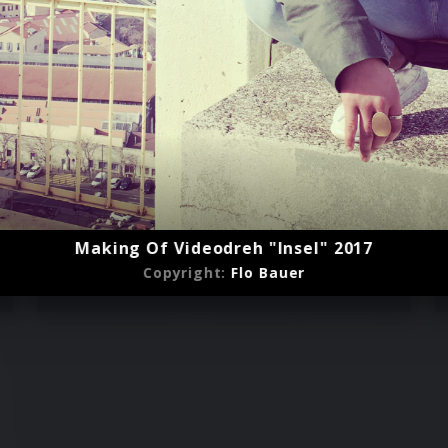
Making Of Videodreh "Insel" 2017
Deichkind
Copyright:
Flo Bauer