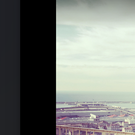
Ähnliche Künstler wie Chefboss