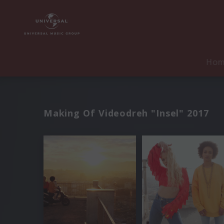
Ho
Making Of Videodreh "Insel" 2017