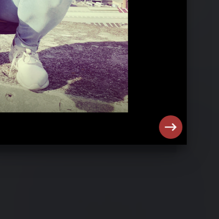
Die Orsons