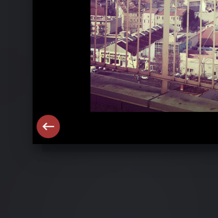
The Prodigy