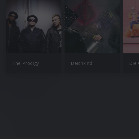
The Prodigy
Deichkind
Die