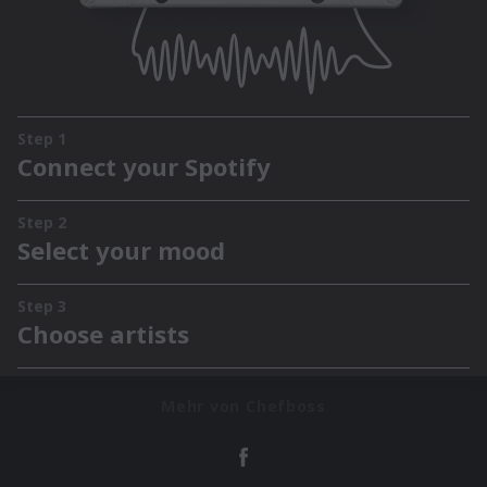
Mehr von Chefboss