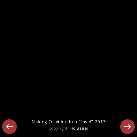
Chefboss Pressebilder 2017
Making Of Videodreh "Insel" 2017
Copyright:
Flo Bauer