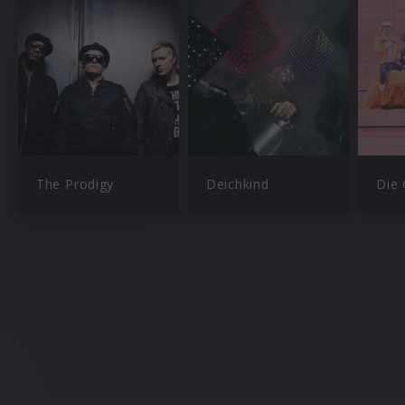
The Prodigy
Deichkind
Die