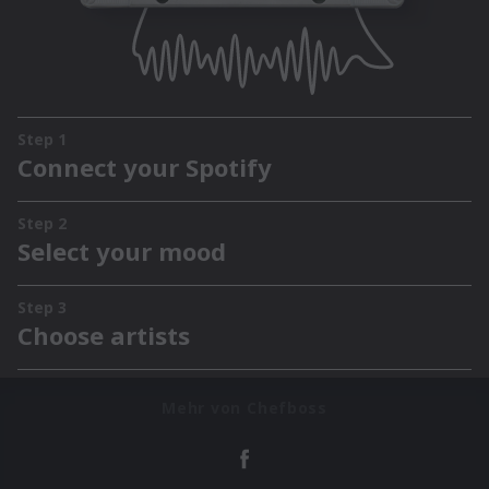
Mehr von Chefboss