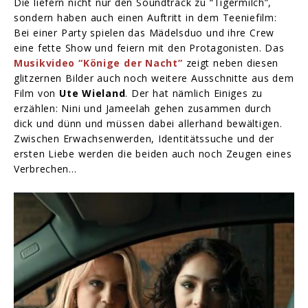
Die liefern nicht nur den Soundtrack zu “Tigermilch”,
sondern haben auch einen Auftritt in dem Teeniefilm:
Bei einer Party spielen das Mädelsduo und ihre Crew
eine fette Show und feiern mit den Protagonisten. Das
Musikvideo “Könige der Nacht”
zeigt neben diesen
glitzernen Bilder auch noch weitere Ausschnitte aus dem
Film von
Ute Wieland
. Der hat nämlich Einiges zu
erzählen: Nini und Jameelah gehen zusammen durch
dick und dünn und müssen dabei allerhand bewältigen.
Zwischen Erwachsenwerden, Identitätssuche und der
ersten Liebe werden die beiden auch noch Zeugen eines
Verbrechen…