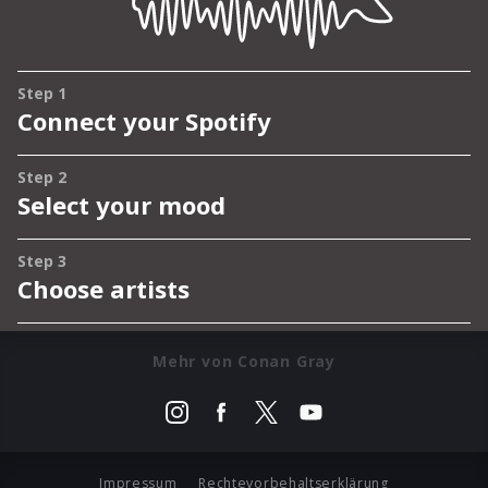
Mehr von Conan Gray
Impressum
Rechtevorbehaltserklärung