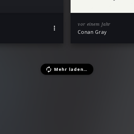
vor einem Jahr
Conan Gray
Mehr laden…