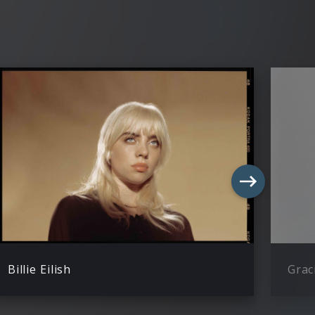
Billie Eilish
Grac