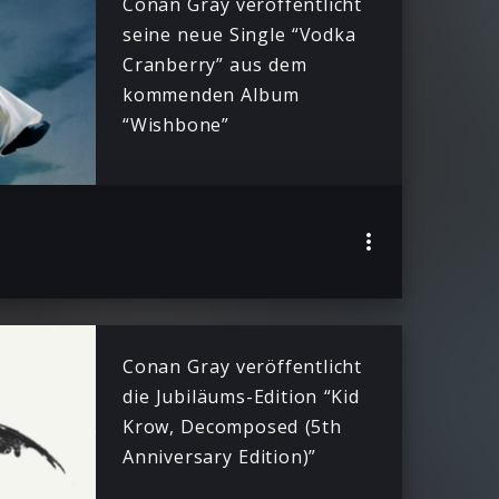
Conan Gray veröffentlicht
seine neue Single “Vodka
Cranberry” aus dem
kommenden Album
“Wishbone”
Conan Gray veröffentlicht
die Jubiläums-Edition “Kid
Krow, Decomposed (5th
Anniversary Edition)”