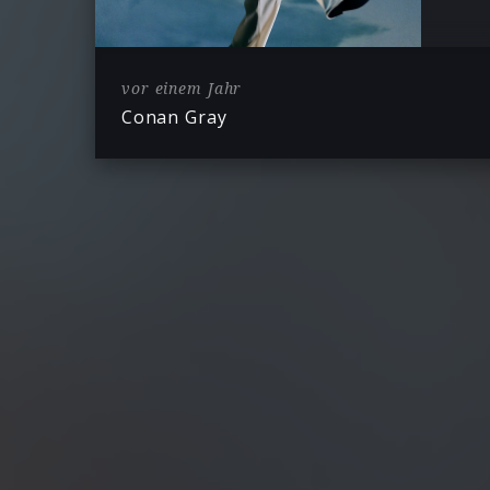
vor einem Jahr
Conan Gray