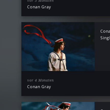
vor 3 Monaten
Conan Gray
Cona
Sing
vor 4 Monaten
Conan Gray