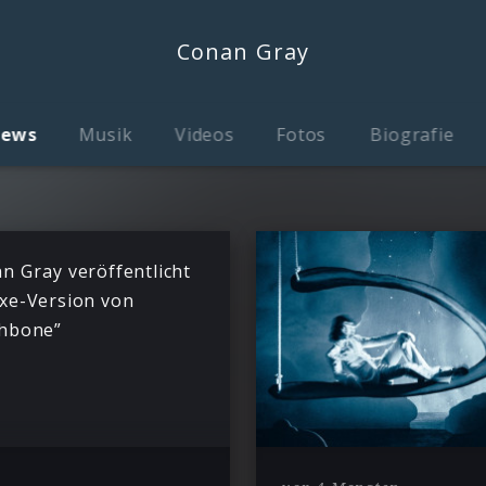
Conan Gray
ews
Musik
Videos
Fotos
Biografie
n Gray veröffentlicht
xe-Version von
hbone”