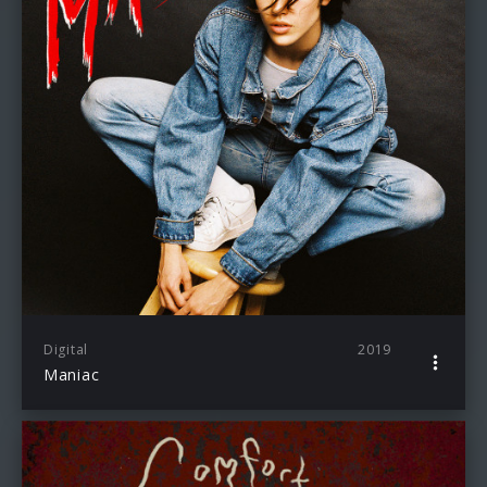
Digital
2019
Maniac