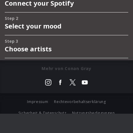
Mehr von Conan Gray
Impressum
Rechtevorbehaltserklärung
Sicherheit & Datenschutz
Nutzungsbedingungen
Journalistenlounge
Für Geschäftspartner