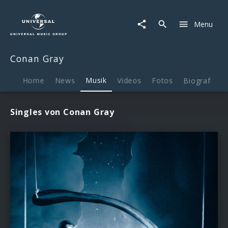
Conan
Gray
Menu
|
Musik
Conan Gray
Home
News
Musik
Videos
Fotos
Biografie
Singles von Conan Gray