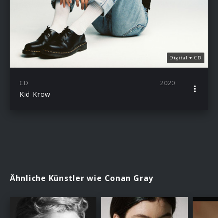
Digital + CD
CD
2020
Kid Krow
Ähnliche Künstler wie Conan Gray