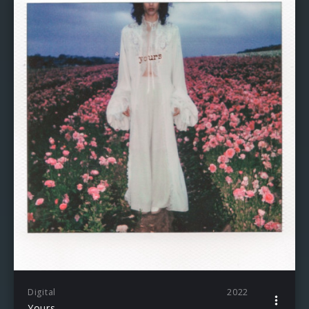
Digital
2022
Yours