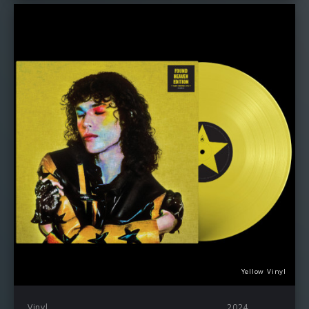
Yellow Vinyl
Vinyl
2024