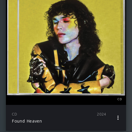
CD
CD
2024
Found Heaven