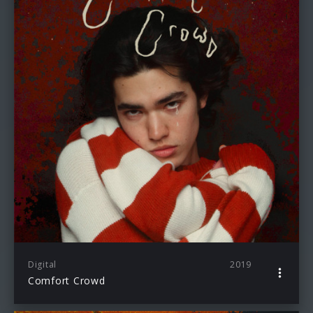
Digital
2019
Comfort Crowd