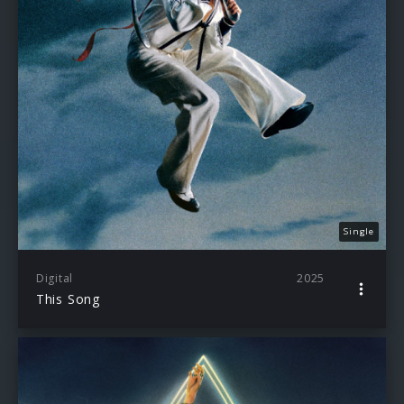
Single
Digital
2025
This Song