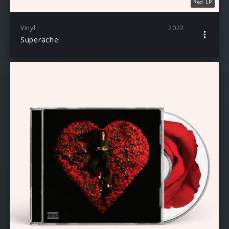
Red LP
Vinyl
2022
Superache