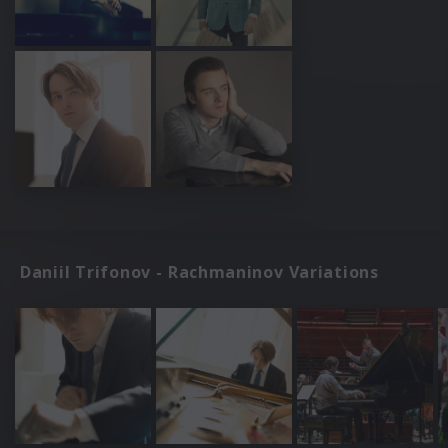
Daniil Trifonov - Rachmaninov Variations