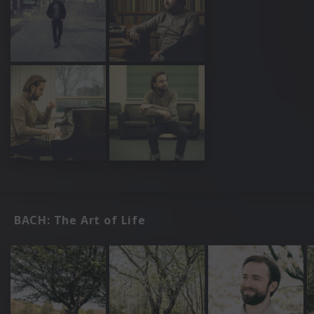
BACH: The Art of Life