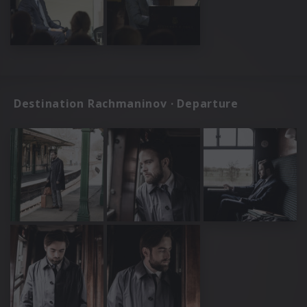
Destination Rachmaninov · Departure