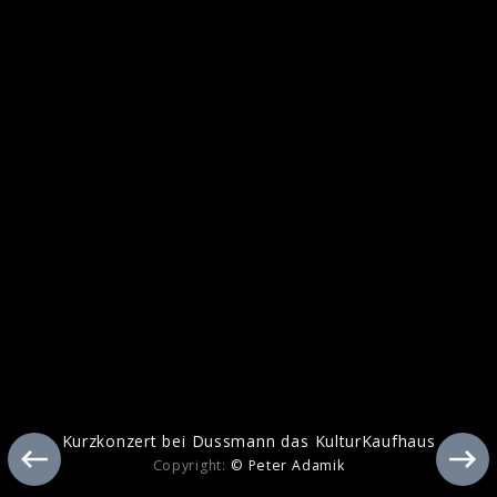
Tchaikovsky
Kurzkonzert bei Dussmann das KulturKaufhaus
Copyright:
© Peter Adamik