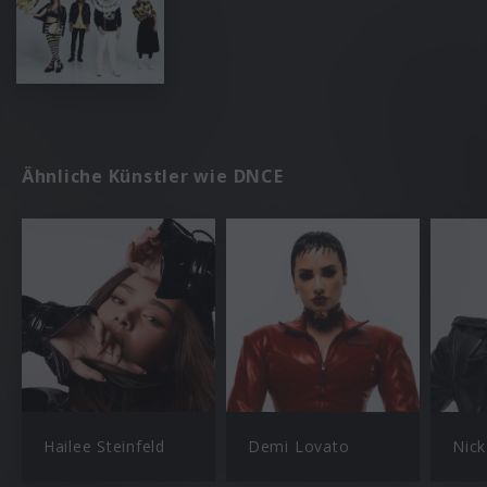
Ähnliche Künstler wie DNCE
Hailee Steinfeld
Demi Lovato
Nick