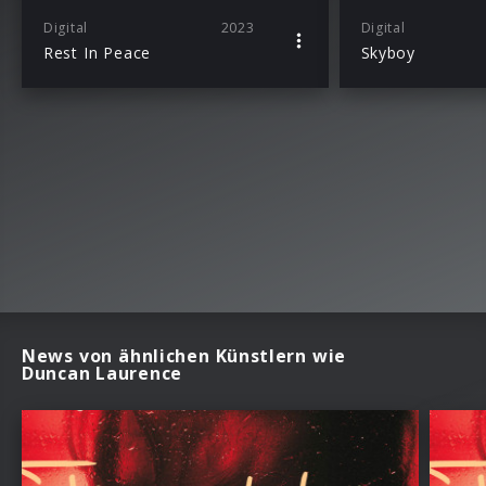
Digital
2023
Digital
Rest In Peace
Skyboy
News von ähnlichen Künstlern wie
Duncan Laurence