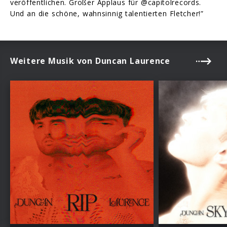
veröffentlichen. Großer Applaus für @capitolrecords.
Und an die schöne, wahnsinnig talentierten Fletcher!”
Weitere Musik von Duncan Laurence