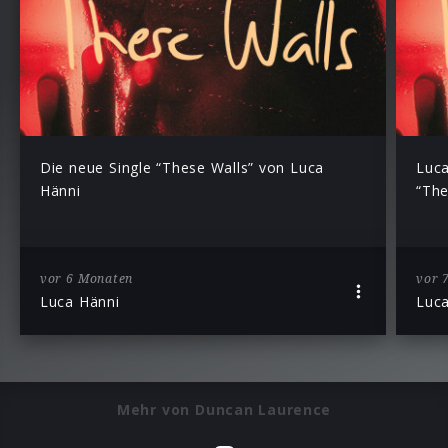
Die neue Single “These Walls” von Luca
Luca
Hänni
“The
vor 6 Monaten
vor 
Luca Hänni
Luca
Mehr von Duncan Laurence