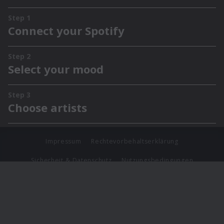
Impressum
Rechtevorbehaltserklärung
Sicherheit & Datenschutz
Nutzungsbedingungen
Journalistenlounge
Für Geschäftspartner
Barrierefreiheit Statement
© Copyright 2026 Universal Music Group N.V. All Rights