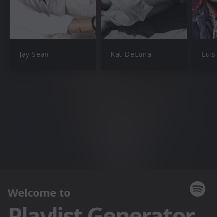
Jay Sean
Kat DeLuna
Luis