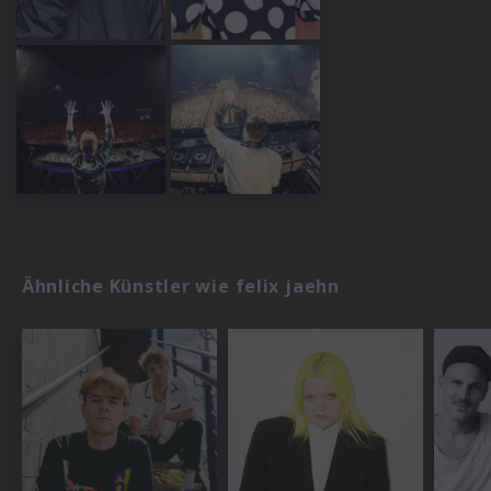
Ähnliche Künstler wie felix jaehn