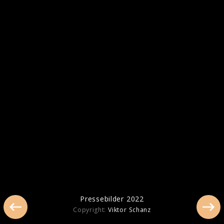
Pressebilder 2025
Pressebilder 2023
Pressebilder 2022
Copyright:
Viktor Schanz